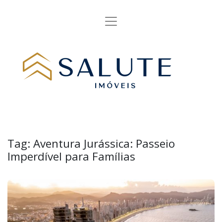
Tag:
Aventura Jurássica: Passeio
Imperdível para Famílias