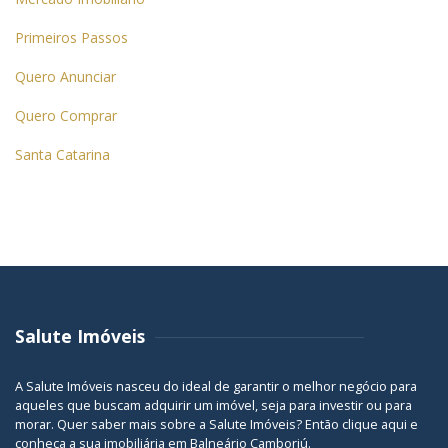
Primeiros Passos
Quero Anunciar
Quero Comprar
Santa Catarina
Salute Imóveis
A Salute Imóveis nasceu do ideal de garantir o melhor negócio para
aqueles que buscam adquirir um imóvel, seja para investir ou para
morar. Quer saber mais sobre a Salute Imóveis? Então
clique aqui
e
conheça a sua
imobiliária em Balneário Camboriú
.