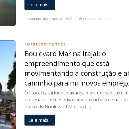
Leia mais…
iprodutora,
dezembro 29, 2025
3 minutos para ler
EMPREENDIMENTOS
Boulevard Marina Itajaí: o
empreendimento que está
movimentando a construção e a
caminho para mil novos empreg
O litoral catarinense avança mais um capítulo i
no cenário de desenvolvimento urbano e náutico
obras do Boulevard Marina […]
Leia mais…