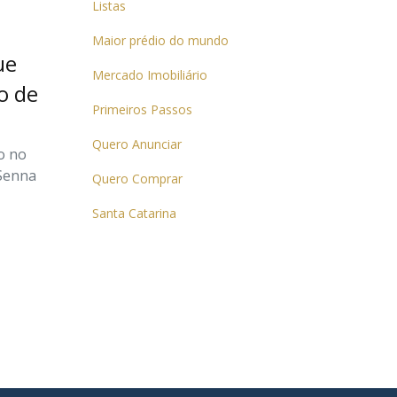
Listas
Maior prédio do mundo
ue
Mercado Imobiliário
o de
Primeiros Passos
Quero Anunciar
o no
 Senna
Quero Comprar
Santa Catarina