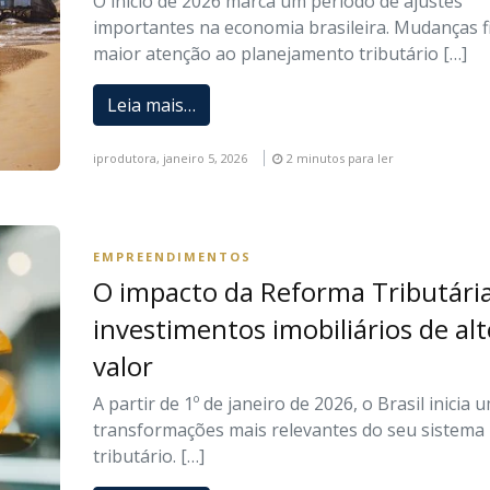
O início de 2026 marca um período de ajustes
importantes na economia brasileira. Mudanças fi
maior atenção ao planejamento tributário […]
Leia mais…
iprodutora,
janeiro 5, 2026
2 minutos para ler
EMPREENDIMENTOS
O impacto da Reforma Tributári
investimentos imobiliários de al
valor
A partir de 1º de janeiro de 2026, o Brasil inicia 
transformações mais relevantes do seu sistema
tributário. […]