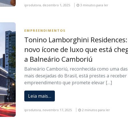
iprodutora,
dezembro 1, 2025
3 minutos para ler
EMPREENDIMENTOS
Tonino Lamborghini Residences:
novo ícone de luxo que está ch
a Balneário Camboriú
Balneário Camboriú, reconhecida como uma das
mais desejadas do Brasil, está prestes a recebe
empreendimento que promete elevar […]
Leia mais…
iprodutora,
novembro 17, 2025
2 minutos para ler