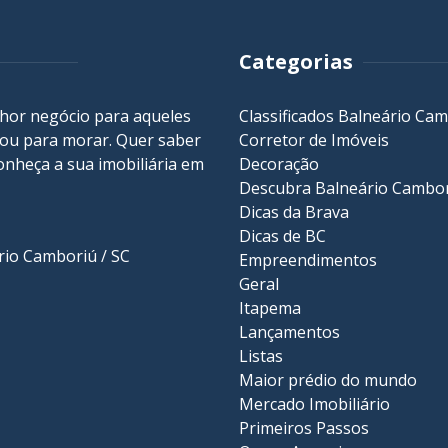
Categorias
lhor negócio para aqueles
Classificados Balneário Ca
r ou para morar. Quer saber
Corretor de Imóveis
onheça a sua
imobiliária em
Decoração
Descubra Balneário Cambo
Dicas da Brava
Dicas de BC
ário Camboriú / SC
Empreendimentos
Geral
Itapema
Lançamentos
Listas
Maior prédio do mundo
Mercado Imobiliário
Primeiros Passos