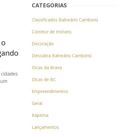
CATEGORIAS
Classificados Balneário Camboriú
Corretor de Imóveis
 o
Decoração
egando
Descubra Balneário Camboriú
Dicas da Brava
 cidades
Dicas de BC
r um
Empreendimentos
Geral
Itapema
Lançamentos