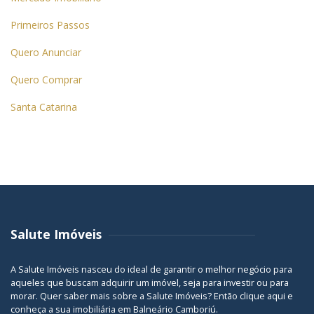
Primeiros Passos
Quero Anunciar
Quero Comprar
Santa Catarina
Salute Imóveis
A Salute Imóveis nasceu do ideal de garantir o melhor negócio para
aqueles que buscam adquirir um imóvel, seja para investir ou para
morar. Quer saber mais sobre a Salute Imóveis? Então
clique aqui
e
conheça a sua
imobiliária em Balneário Camboriú
.