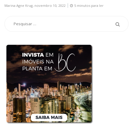
Marina Agne Krug,
novembro 10, 2022
5 minutos para ler