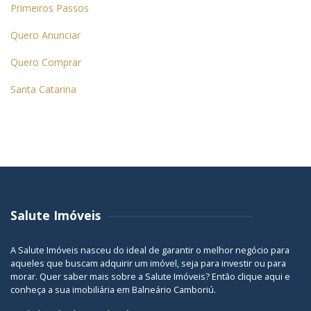
Primeiros Passos
Quero Anunciar
Quero Comprar
Santa Catarina
Salute Imóveis
A Salute Imóveis nasceu do ideal de garantir o melhor negócio para
aqueles que buscam adquirir um imóvel, seja para investir ou para
morar. Quer saber mais sobre a Salute Imóveis? Então
clique aqui
e
conheça a sua
imobiliária em Balneário Camboriú
.