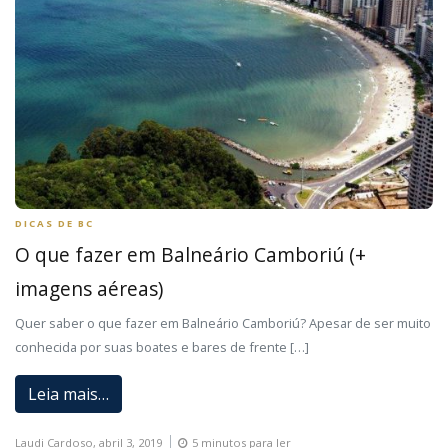
DICAS DE BC
O que fazer em Balneário Camboriú (+
imagens aéreas)
Quer saber o que fazer em Balneário Camboriú? Apesar de ser muito
conhecida por suas boates e bares de frente […]
Leia mais…
Laudi Cardoso,
abril 3, 2019
5 minutos para ler