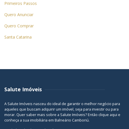
Primeiros Passos
Quero Anunciar
Quero Comprar
Santa Catarina
Salute Imóveis
A Salute Imóveis nasceu do ideal de garantir o melhor negócio para
aqueles que buscam adquirir um imóvel, seja para investir ou para
morar. Quer saber mais sobre a Salute Imóveis? Então
clique aqui
e
conheça a sua
imobiliária em Balneário Camboriú
.