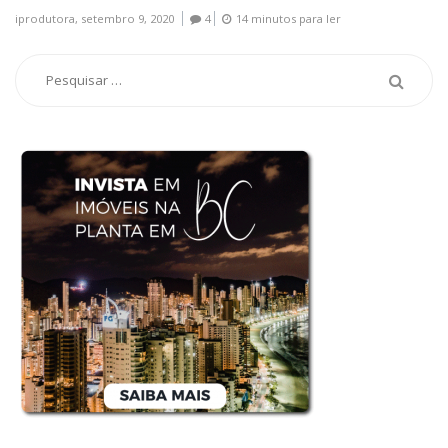
iprodutora,
setembro 9, 2020
4
14 minutos para ler