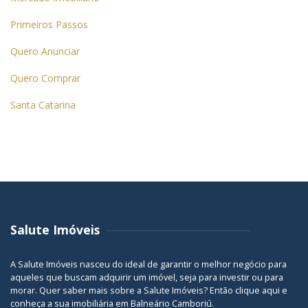
Primeiros Passos
Quero Anunciar
Quero Comprar
Santa Catarina
Salute Imóveis
A Salute Imóveis nasceu do ideal de garantir o melhor negócio para
aqueles que buscam adquirir um imóvel, seja para investir ou para
morar. Quer saber mais sobre a Salute Imóveis? Então
clique aqui
e
conheça a sua
imobiliária em Balneário Camboriú
.