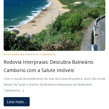
DESCUBRA BALNEÁRIO CAMBORIÚ
Rodovia Interpraias: Descubra Balneário
Camboriú com a Salute Imóveis
Com o visual deslumbrante do mar da Dubai Brasileira, você não pode
deixar de fazer o trecho da Rodovia Interpraias em Balneário
Camboriú! […]
Leia mais…