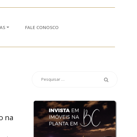
AS
FALE CONOSCO
o na