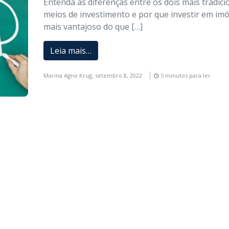
Entenda as diferenças entre os dois mais tradici
meios de investimento e por que investir em imó
mais vantajoso do que […]
Leia mais…
Marina Agne Krug,
setembro 8, 2022
5 minutos para ler