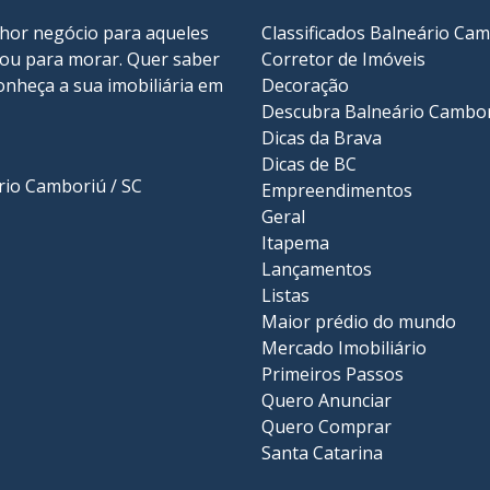
lhor negócio para aqueles
Classificados Balneário Ca
r ou para morar. Quer saber
Corretor de Imóveis
onheça a sua
imobiliária em
Decoração
Descubra Balneário Cambo
Dicas da Brava
Dicas de BC
ário Camboriú / SC
Empreendimentos
Geral
Itapema
Lançamentos
Listas
Maior prédio do mundo
Mercado Imobiliário
Primeiros Passos
Quero Anunciar
Quero Comprar
Santa Catarina