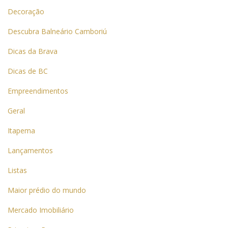
Decoração
Descubra Balneário Camboriú
Dicas da Brava
Dicas de BC
Empreendimentos
Geral
Itapema
Lançamentos
Listas
Maior prédio do mundo
Mercado Imobiliário