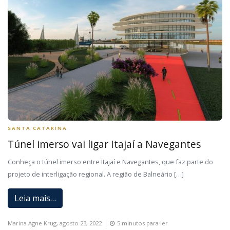
SANTA CATARINA
Túnel imerso vai ligar Itajaí a Navegantes
Conheça o túnel imerso entre Itajaí e Navegantes, que faz parte do
projeto de interligação regional. A região de Balneário […]
Leia mais…
Marina Agne Krug,
agosto 23, 2022
5 minutos para ler