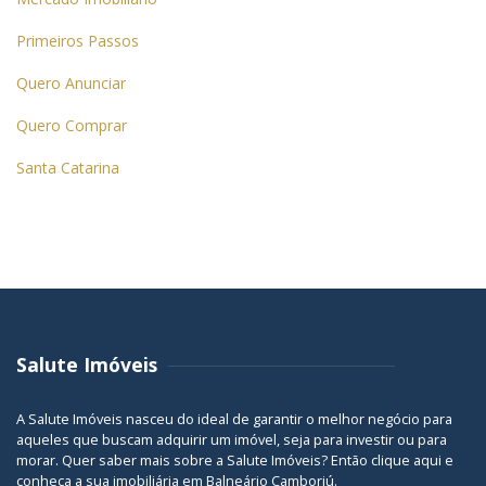
Primeiros Passos
Quero Anunciar
Quero Comprar
Santa Catarina
Salute Imóveis
A Salute Imóveis nasceu do ideal de garantir o melhor negócio para
aqueles que buscam adquirir um imóvel, seja para investir ou para
morar. Quer saber mais sobre a Salute Imóveis? Então
clique aqui
e
conheça a sua
imobiliária em Balneário Camboriú
.