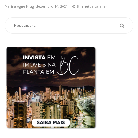
Marina Agne Krug,
dezembro 14, 2021
8 minutos para ler