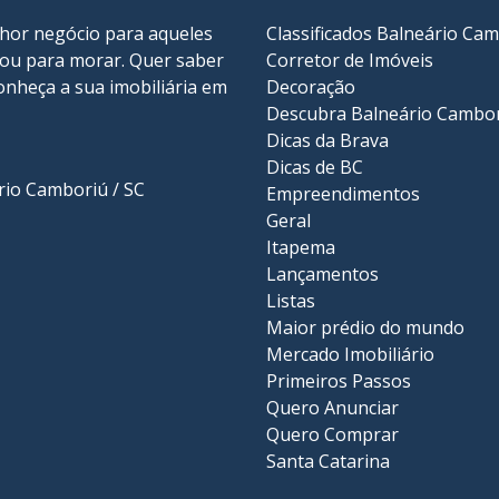
lhor negócio para aqueles
Classificados Balneário Ca
r ou para morar. Quer saber
Corretor de Imóveis
onheça a sua
imobiliária em
Decoração
Descubra Balneário Cambo
Dicas da Brava
Dicas de BC
ário Camboriú / SC
Empreendimentos
Geral
Itapema
Lançamentos
Listas
Maior prédio do mundo
Mercado Imobiliário
Primeiros Passos
Quero Anunciar
Quero Comprar
Santa Catarina