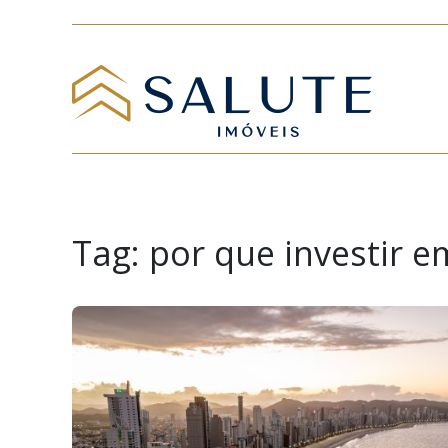
Tag:
por que investir e