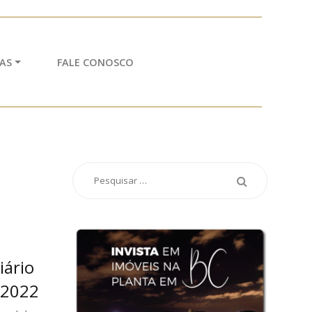
AS
FALE CONOSCO
iário
 2022