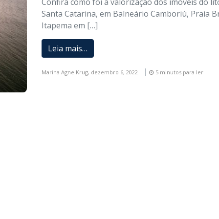
Confira como foi a valorização dos imóveis do lit
Santa Catarina, em Balneário Camboriú, Praia B
Itapema em […]
Leia mais…
Marina Agne Krug,
dezembro 6, 2022
5 minutos para ler