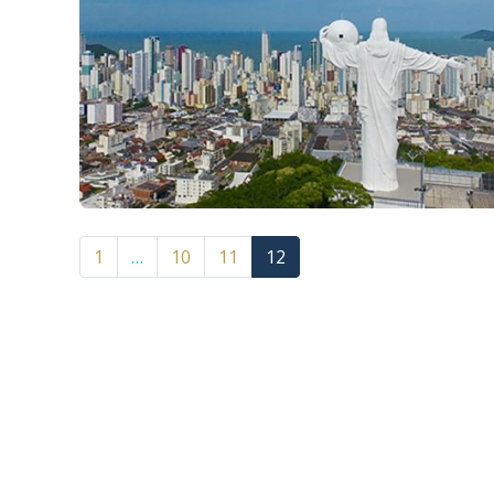
1
…
10
11
12