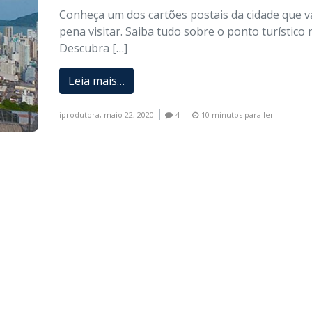
Conheça um dos cartões postais da cidade que v
pena visitar. Saiba tudo sobre o ponto turístico 
Descubra […]
Leia mais…
iprodutora,
maio 22, 2020
4
10 minutos para ler