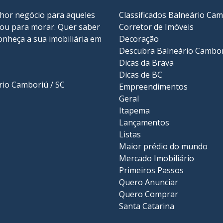
lhor negócio para aqueles
Classificados Balneário Ca
r ou para morar. Quer saber
Corretor de Imóveis
onheça a sua
imobiliária em
Decoração
Descubra Balneário Cambo
Dicas da Brava
Dicas de BC
ário Camboriú / SC
Empreendimentos
Geral
Itapema
Lançamentos
Listas
Maior prédio do mundo
Mercado Imobiliário
Primeiros Passos
Quero Anunciar
Quero Comprar
Santa Catarina