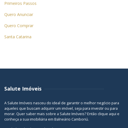
Primeiros Passos
Quero Anunciar
Quero Comprar
Santa Catarina
Salute Imóveis
A Salute Imóveis nasceu do ideal de garantir o melhor negócio para
aqueles que buscam adquirir um imóvel, seja para investir ou para
morar. Quer saber mais sobre a Salute Imóveis? Então
clique aqui
e
conheça a sua
imobiliária em Balneário Camboriú
.