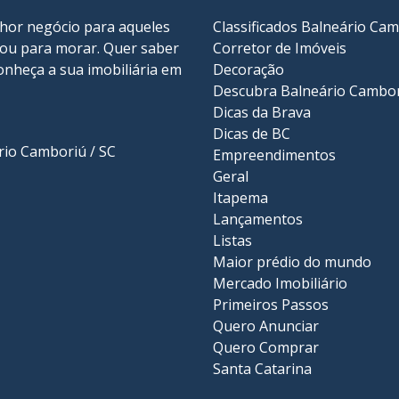
lhor negócio para aqueles
Classificados Balneário Ca
r ou para morar. Quer saber
Corretor de Imóveis
onheça a sua
imobiliária em
Decoração
Descubra Balneário Cambo
Dicas da Brava
Dicas de BC
ário Camboriú / SC
Empreendimentos
Geral
Itapema
Lançamentos
Listas
Maior prédio do mundo
Mercado Imobiliário
Primeiros Passos
Quero Anunciar
Quero Comprar
Santa Catarina