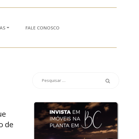
AS
FALE CONOSCO
ue
o de