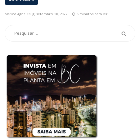
Marina Agne Krug,
setembro 20, 2022
6 minutos para ler