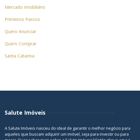
Mercado Imobiliário
Primeiros Passos
Quero Anunciar
Quero Comprar
Santa Catarina
Salute Imóveis
A Salute Imóveis nasceu do ideal de garantir o melhor negócio para
aqueles que buscam adquirir um imóvel, seja para investir ou para