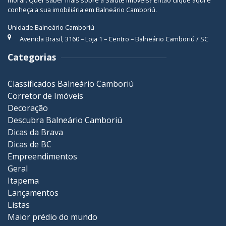
morar. Quer saber mais sobre a Salute Imóveis? Então
clique aqui
e
conheça a sua
imobiliária em Balneário Camboriú
.
Unidade Balneário Camboriú
Avenida Brasil, 3160 – Loja 1 – Centro – Balneário Camboriú / SC
Categorias
Classificados Balneário Camboriú
Corretor de Imóveis
Decoração
Descubra Balneário Camboriú
Dicas da Brava
Dicas de BC
Empreendimentos
Geral
Itapema
Lançamentos
Listas
Maior prédio do mundo