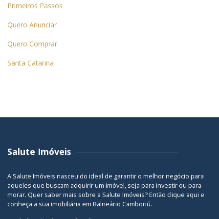
Primeiros Passos
Quero Anunciar
Quero Comprar
Santa Catarina
Salute Imóveis
A Salute Imóveis nasceu do ideal de garantir o melhor negócio para
aqueles que buscam adquirir um imóvel, seja para investir ou para
morar. Quer saber mais sobre a Salute Imóveis? Então
clique aqui
e
conheça a sua
imobiliária em Balneário Camboriú
.