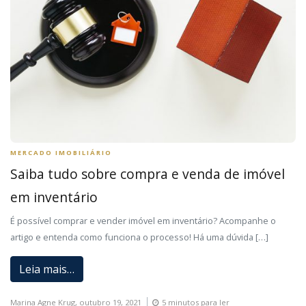
MERCADO IMOBILIÁRIO
Saiba tudo sobre compra e venda de imóvel
em inventário
É possível comprar e vender imóvel em inventário? Acompanhe o
artigo e entenda como funciona o processo! Há uma dúvida […]
Leia mais…
Marina Agne Krug,
outubro 19, 2021
5 minutos para ler