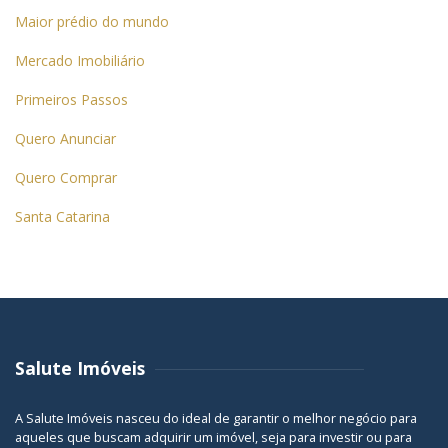
Maior prédio do mundo
Mercado Imobiliário
Primeiros Passos
Quero Anunciar
Quero Comprar
Santa Catarina
Salute Imóveis
A Salute Imóveis nasceu do ideal de garantir o melhor negócio para
aqueles que buscam adquirir um imóvel, seja para investir ou para