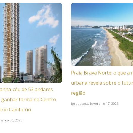
Praia Brava Norte: o que a 
urbana revela sobre o futu
anha-céu de 53 andares
região
 ganhar forma no Centro
iprodutora,
fevereiro 17, 2026
ário Camboriú
março 30, 2026