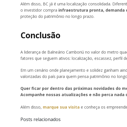
Além disso, BC já é uma localização consolidada. Difere
o investidor compra
infraestrutura pronta, demanda 
proteção do patrimônio no longo prazo.
Conclusão
A liderança de Balneário Camboriú no valor do metro q
fatores que seguem ativos: localização, escassez, perfil 
Em um cenário onde planejamento e solidez ganham ain
valorizadas do país para quem pensa patrimônio no longo
Quer ficar por dentro das próximas novidades do me
Acompanhe nossas atualizações e não perca nada do
Além disso,
marque sua visita
e conheça os empreendim
Posts relacionados