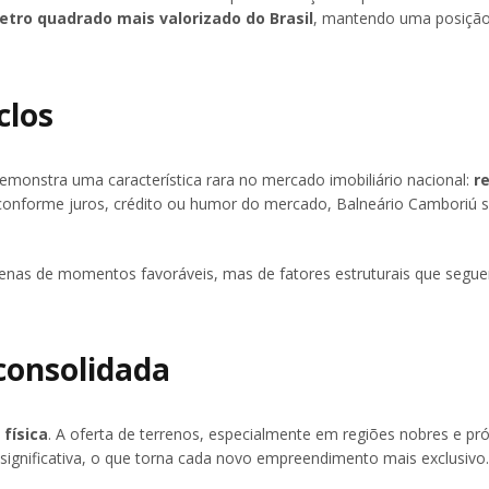
etro quadrado mais valorizado do Brasil
, mantendo uma posiçã
clos
nstra uma característica rara no mercado imobiliário nacional:
re
conforme juros, crédito ou humor do mercado, Balneário Camboriú 
penas de momentos favoráveis, mas de fatores estruturais que segu
 consolidada
física
. A oferta de terrenos, especialmente em regiões nobres e pr
significativa, o que torna cada novo empreendimento mais exclusivo.