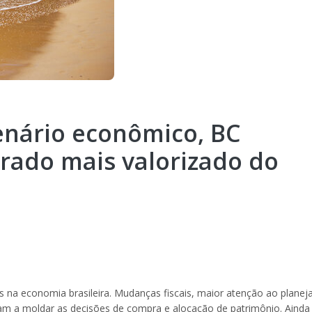
nário econômico, BC
ado mais valorizado do
s na economia brasileira. Mudanças fiscais, maior atenção ao plane
aram a moldar as decisões de compra e alocação de patrimônio. Ainda