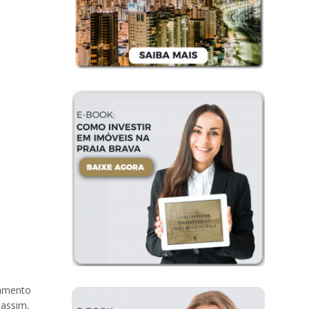
jamento
 assim,