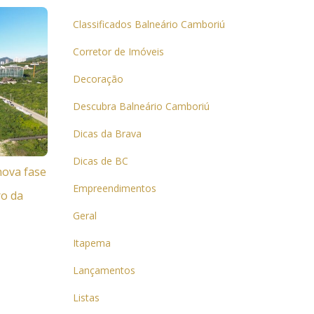
Classificados Balneário Camboriú
Corretor de Imóveis
Decoração
Descubra Balneário Camboriú
Dicas da Brava
Dicas de BC
nova fase
Empreendimentos
ro da
Geral
Itapema
Lançamentos
Listas