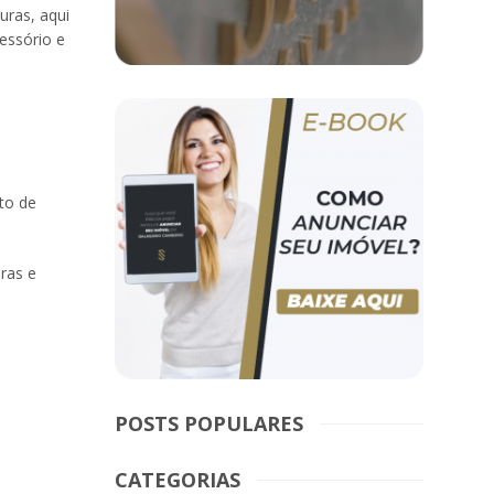
uras, aqui
essório e
to de
ras e
POSTS POPULARES
CATEGORIAS