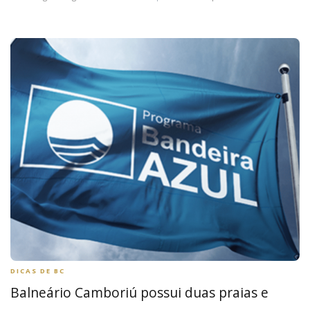
DICAS DE BC
Balneário Camboriú possui duas praias e