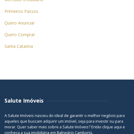
Primeiros Passos
Quero Anunciar
Quero Comprar
Santa Catarina
Salute Imóveis
A Salute Imóveis nasceu do ideal de garantir o melhor negócio para
aqueles que buscam adquirir um imóvel, seja para investir ou para
morar. Quer saber mais sobre a Salute Imóveis? Então
clique aqui
e
conheça a sua
imobiliária em Balneário Camboriú
.