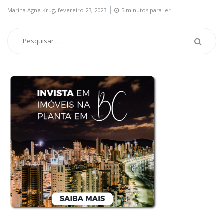
Marina Agne Krug,
fevereiro 23, 2023
5 minutos para ler