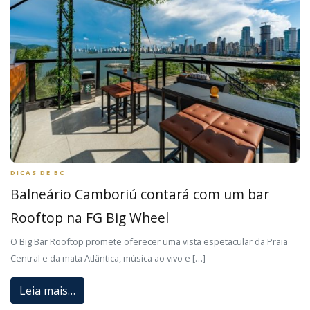
DICAS DE BC
Balneário Camboriú contará com um bar
Rooftop na FG Big Wheel
O Big Bar Rooftop promete oferecer uma vista espetacular da Praia
Central e da mata Atlântica, música ao vivo e […]
Leia mais…