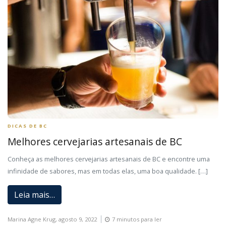
DICAS DE BC
Melhores cervejarias artesanais de BC
Conheça as melhores cervejarias artesanais de BC e encontre uma
infinidade de sabores, mas em todas elas, uma boa qualidade. […]
Leia mais…
Marina Agne Krug,
agosto 9, 2022
7 minutos para ler