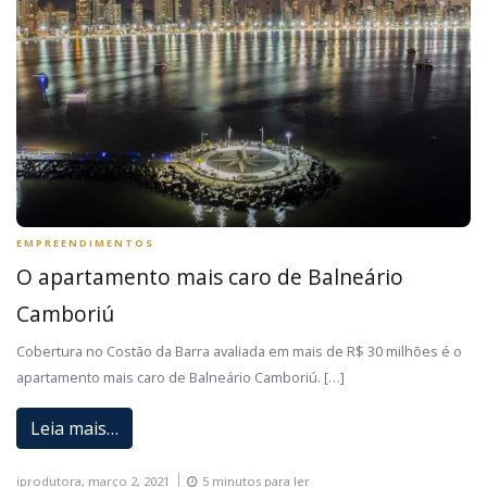
EMPREENDIMENTOS
O apartamento mais caro de Balneário
Camboriú
Cobertura no Costão da Barra avaliada em mais de R$ 30 milhões é o
apartamento mais caro de Balneário Camboriú. […]
Leia mais…
iprodutora,
março 2, 2021
5 minutos para ler