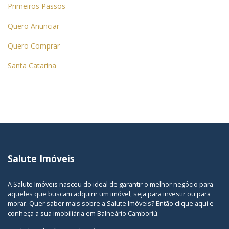
Primeiros Passos
Quero Anunciar
Quero Comprar
Santa Catarina
Salute Imóveis
A Salute Imóveis nasceu do ideal de garantir o melhor negócio para
aqueles que buscam adquirir um imóvel, seja para investir ou para
morar. Quer saber mais sobre a Salute Imóveis? Então
clique aqui
e
conheça a sua
imobiliária em Balneário Camboriú
.