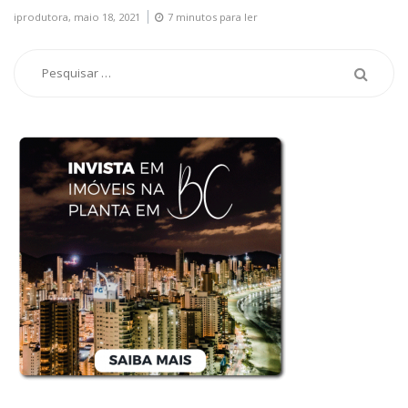
iprodutora,
maio 18, 2021
7 minutos para ler