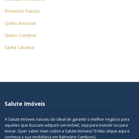
Primeiros Passos
Quero Anunciar
Quero Comprar
Santa Catarina
Salute Imóveis
A Salute Imóveis nasceu do ideal de garantir o melhor negócio para
aqueles que buscam adquirir um imóvel, seja para investir ou para
morar. Quer saber mais sobre a Salute Imóveis? Então
clique aqui
e
conheça a sua
imobiliária em Balneário Camboriú
.