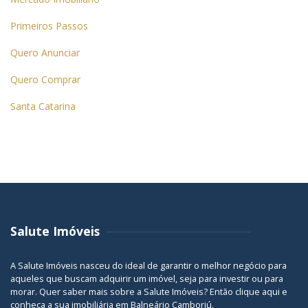
Primeiros Passos
Quero Anunciar
Quero Comprar
Santa Catarina
Salute Imóveis
A Salute Imóveis nasceu do ideal de garantir o melhor negócio para
aqueles que buscam adquirir um imóvel, seja para investir ou para
morar. Quer saber mais sobre a Salute Imóveis? Então
clique aqui
e
conheça a sua
imobiliária em Balneário Camboriú
.