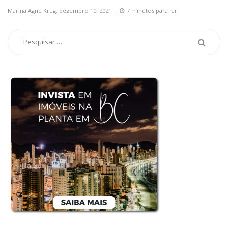
Marina Agne Krug,
dezembro 10, 2021
7 minutos para ler