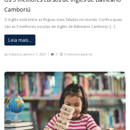
Camboriú
O inglês está entre as línguas mais faladas no mundo. Confira quais
são as 5 melhores escolas de inglês de Balneário Camboriú. […]
Leia mais…
iprodutora,
janeiro 7, 2021
1
5 minutos para ler