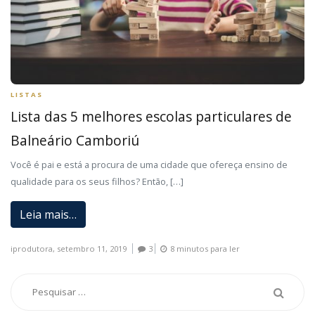
LISTAS
Lista das 5 melhores escolas particulares de
Balneário Camboriú
Você é pai e está a procura de uma cidade que ofereça ensino de
qualidade para os seus filhos? Então, […]
Leia mais…
iprodutora,
setembro 11, 2019
3
8 minutos para ler