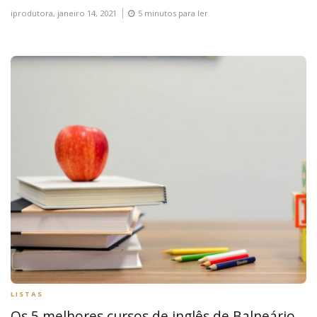
iprodutora,
janeiro 14, 2021
5 minutos para ler
LISTAS
Os 5 melhores cursos de inglês de Balneário