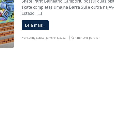
Skate Park: Balneário Camboriú possui duas pis
skate completas uma na Barra Sul e outra na Av
Estado. […]
Leia mais…
Marketing Salute,
janeiro 5, 2022
4 minutos para ler