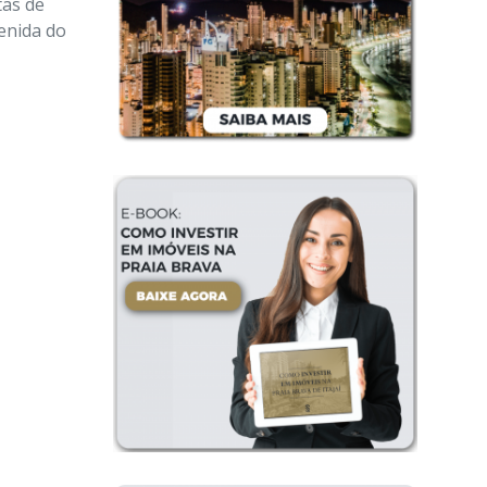
tas de
enida do