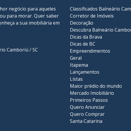
lhor negócio para aqueles
Classificados Balneário Ca
r ou para morar. Quer saber
Corretor de Imóveis
onheça a sua
imobiliária em
Decoração
Descubra Balneário Cambo
Dicas da Brava
Dicas de BC
ário Camboriú / SC
Empreendimentos
Geral
Itapema
Lançamentos
Listas
Maior prédio do mundo
Mercado Imobiliário
Primeiros Passos
Quero Anunciar
Quero Comprar
Santa Catarina