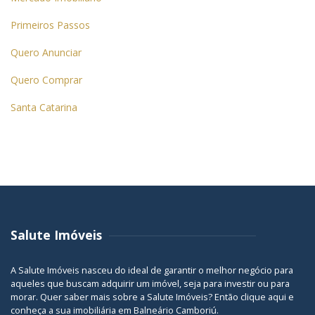
Primeiros Passos
Quero Anunciar
Quero Comprar
Santa Catarina
Salute Imóveis
A Salute Imóveis nasceu do ideal de garantir o melhor negócio para
aqueles que buscam adquirir um imóvel, seja para investir ou para
morar. Quer saber mais sobre a Salute Imóveis? Então
clique aqui
e
conheça a sua
imobiliária em Balneário Camboriú
.