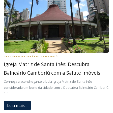
DESCUBRA BALNEÁRIO CAMBORIÚ
Igreja Matriz de Santa Inês: Descubra
Balneário Camboriú com a Salute Imóveis
Conheça a aconchegante e bela Igreja Matriz de Santa Inês,
considerada um ícone da cidade com o Descubra Balneário Camboriú.
[…]
Leia mais…