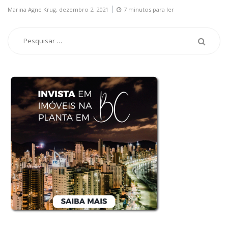
Marina Agne Krug,
dezembro 2, 2021
7 minutos para ler