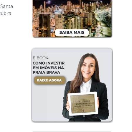
 Santa
cubra