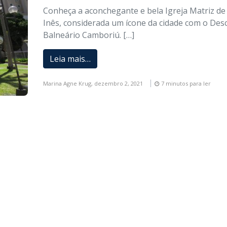
Conheça a aconchegante e bela Igreja Matriz de
Inês, considerada um ícone da cidade com o Des
Balneário Camboriú. […]
Leia mais…
Marina Agne Krug,
dezembro 2, 2021
7 minutos para ler