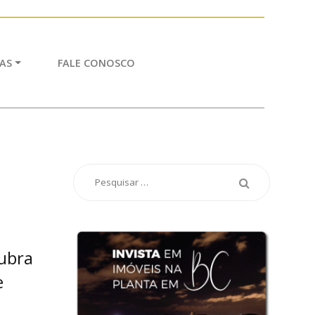
AS
FALE CONOSCO
cubra
e