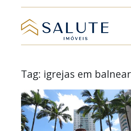
Tag:
igrejas em balnea