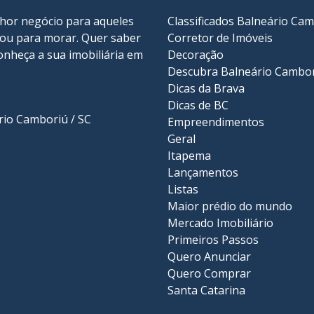
lhor negócio para aqueles
Classificados Balneário Ca
r ou para morar. Quer saber
Corretor de Imóveis
onheça a sua
imobiliária em
Decoração
Descubra Balneário Cambo
Dicas da Brava
Dicas de BC
ário Camboriú / SC
Empreendimentos
Geral
Itapema
Lançamentos
Listas
Maior prédio do mundo
Mercado Imobiliário
Primeiros Passos
Quero Anunciar
Quero Comprar
Santa Catarina