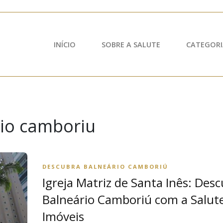
INÍCIO
SOBRE A SALUTE
CATEGORI
rio camboriu
DESCUBRA BALNEÁRIO CAMBORIÚ
Igreja Matriz de Santa Inês: Des
Balneário Camboriú com a Salut
Imóveis