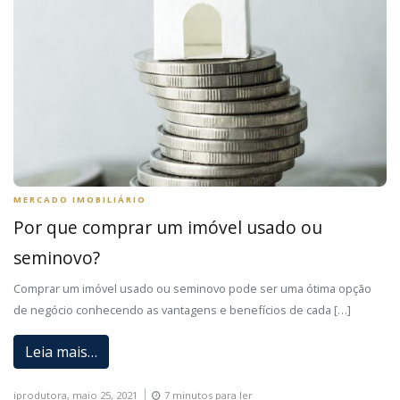
MERCADO IMOBILIÁRIO
Por que comprar um imóvel usado ou
seminovo?
Comprar um imóvel usado ou seminovo pode ser uma ótima opção
de negócio conhecendo as vantagens e benefícios de cada […]
Leia mais…
iprodutora,
maio 25, 2021
7 minutos para ler