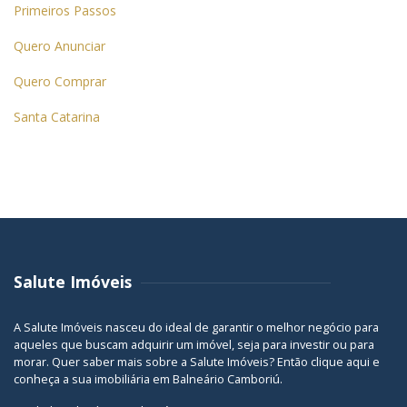
Primeiros Passos
Quero Anunciar
Quero Comprar
Santa Catarina
Salute Imóveis
A Salute Imóveis nasceu do ideal de garantir o melhor negócio para
aqueles que buscam adquirir um imóvel, seja para investir ou para
morar. Quer saber mais sobre a Salute Imóveis? Então
clique aqui
e
conheça a sua
imobiliária em Balneário Camboriú
.