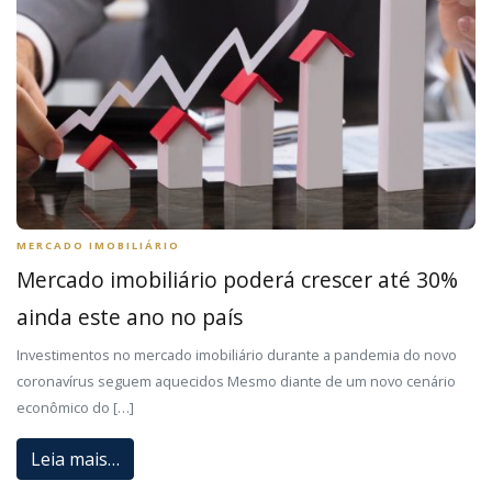
MERCADO IMOBILIÁRIO
Mercado imobiliário poderá crescer até 30%
ainda este ano no país
Investimentos no mercado imobiliário durante a pandemia do novo
coronavírus seguem aquecidos Mesmo diante de um novo cenário
econômico do […]
Leia mais…