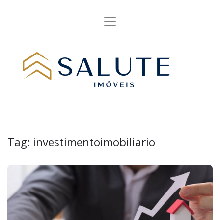
Tag:
investimentoimobiliario