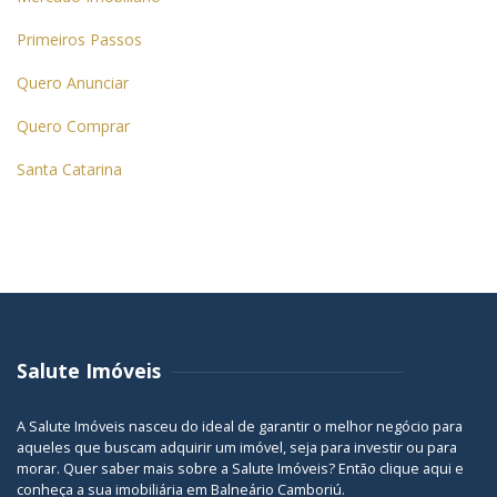
Primeiros Passos
Quero Anunciar
Quero Comprar
Santa Catarina
Salute Imóveis
A Salute Imóveis nasceu do ideal de garantir o melhor negócio para
aqueles que buscam adquirir um imóvel, seja para investir ou para
morar. Quer saber mais sobre a Salute Imóveis? Então
clique aqui
e
conheça a sua
imobiliária em Balneário Camboriú
.