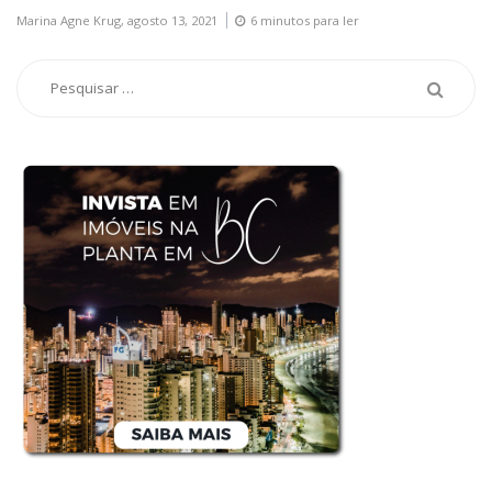
Marina Agne Krug,
agosto 13, 2021
6 minutos para ler