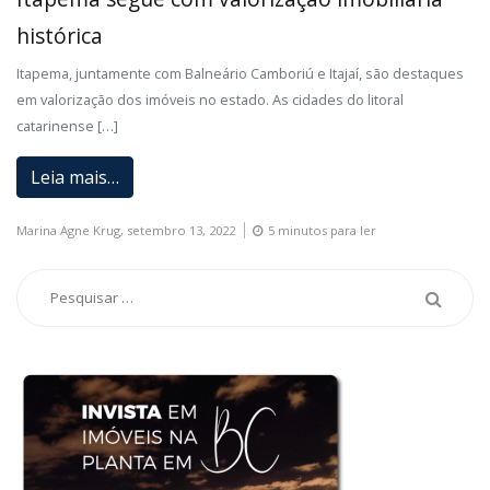
histórica
Itapema, juntamente com Balneário Camboriú e Itajaí, são destaques
em valorização dos imóveis no estado. As cidades do litoral
catarinense […]
Leia mais…
Marina Agne Krug,
setembro 13, 2022
5 minutos para ler