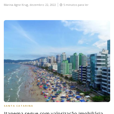
Marina Agne Krug,
dezembro 22, 2022
5 minutos para ler
SANTA CATARINA
Itapema segue com valorização imobiliária