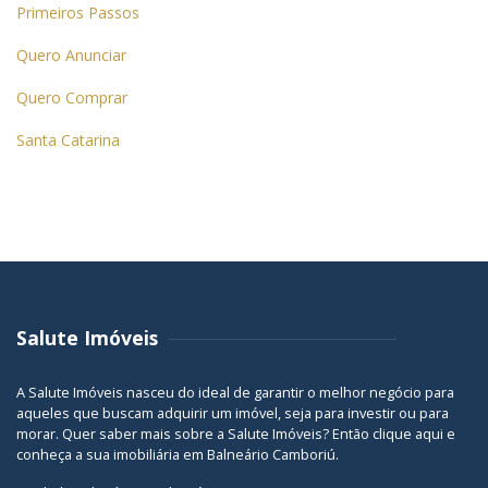
Primeiros Passos
Quero Anunciar
Quero Comprar
Santa Catarina
Salute Imóveis
A Salute Imóveis nasceu do ideal de garantir o melhor negócio para
aqueles que buscam adquirir um imóvel, seja para investir ou para
morar. Quer saber mais sobre a Salute Imóveis? Então
clique aqui
e
conheça a sua
imobiliária em Balneário Camboriú
.