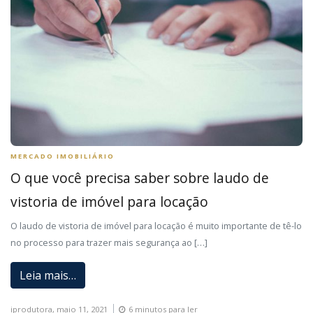
MERCADO IMOBILIÁRIO
O que você precisa saber sobre laudo de
vistoria de imóvel para locação
O laudo de vistoria de imóvel para locação é muito importante de tê-lo
no processo para trazer mais segurança ao […]
Leia mais…
iprodutora,
maio 11, 2021
6 minutos para ler