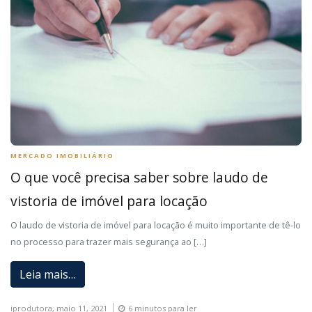
MERCADO IMOBILIÁRIO
O que você precisa saber sobre laudo de
vistoria de imóvel para locação
O laudo de vistoria de imóvel para locação é muito importante de tê-lo
no processo para trazer mais segurança ao […]
Leia mais…
iprodutora,
maio 11, 2021
6 minutos para ler