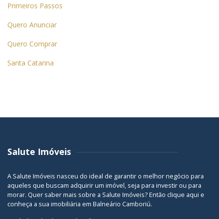
Primeiros Passos
Quero Anunciar
Quero Comprar
Santa Catarina
Salute Imóveis
A Salute Imóveis nasceu do ideal de garantir o melhor negócio para
aqueles que buscam adquirir um imóvel, seja para investir ou para
morar. Quer saber mais sobre a Salute Imóveis? Então
clique aqui
e
conheça a sua
imobiliária em Balneário Camboriú
.