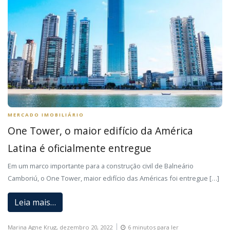
MERCADO IMOBILIÁRIO
One Tower, o maior edifício da América
Latina é oficialmente entregue
Em um marco importante para a construção civil de Balneário
Camboriú, o One Tower, maior edifício das Américas foi entregue […]
Leia mais…
Marina Agne Krug,
dezembro 20, 2022
6 minutos para ler