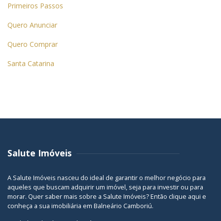
Primeiros Passos
Quero Anunciar
Quero Comprar
Santa Catarina
Salute Imóveis
A Salute Imóveis nasceu do ideal de garantir o melhor negócio para
aqueles que buscam adquirir um imóvel, seja para investir ou para
morar. Quer saber mais sobre a Salute Imóveis? Então
clique aqui
e
conheça a sua
imobiliária em Balneário Camboriú
.