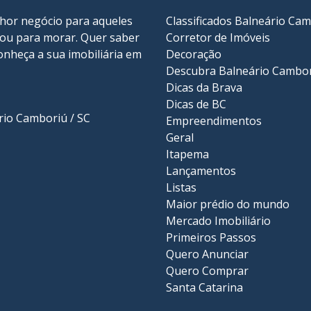
lhor negócio para aqueles
Classificados Balneário Ca
r ou para morar. Quer saber
Corretor de Imóveis
onheça a sua
imobiliária em
Decoração
Descubra Balneário Cambo
Dicas da Brava
Dicas de BC
ário Camboriú / SC
Empreendimentos
Geral
Itapema
Lançamentos
Listas
Maior prédio do mundo
Mercado Imobiliário
Primeiros Passos
Quero Anunciar
Quero Comprar
Santa Catarina