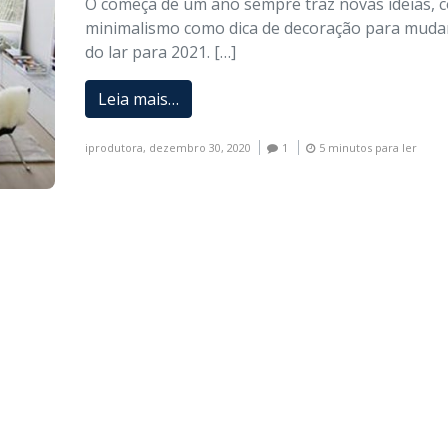
O começa de um ano sempre traz novas ideias, 
minimalismo como dica de decoração para mudar
do lar para 2021. […]
Leia mais…
iprodutora,
dezembro 30, 2020
1
5 minutos para ler