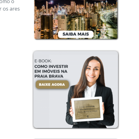
como o
 os ares