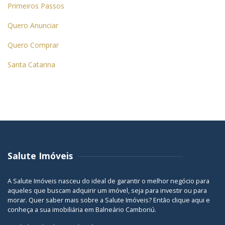
Primeiros Passos
Quero Anunciar
Quero Comprar
Santa Catarina
Salute Imóveis
A Salute Imóveis nasceu do ideal de garantir o melhor negócio para
aqueles que buscam adquirir um imóvel, seja para investir ou para
morar. Quer saber mais sobre a Salute Imóveis? Então
clique aqui
e
conheça a sua
imobiliária em Balneário Camboriú
.