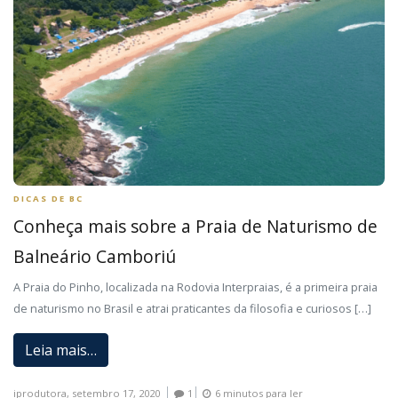
DICAS DE BC
Conheça mais sobre a Praia de Naturismo de
Balneário Camboriú
A Praia do Pinho, localizada na Rodovia Interpraias, é a primeira praia
de naturismo no Brasil e atrai praticantes da filosofia e curiosos […]
Leia mais…
iprodutora,
setembro 17, 2020
1
6 minutos para ler