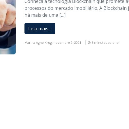
Conheça a tecnologia Blockchain que promete au
processos do mercado imobiliário. A Blockchain j
há mais de uma […]
Leia mais…
Marina Agne Krug,
novembro 9, 2021
6 minutos para ler