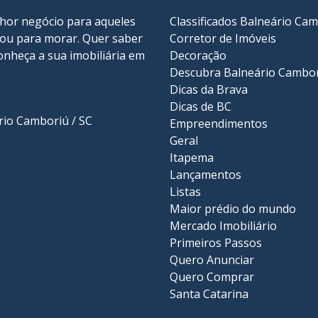
lhor negócio para aqueles
Classificados Balneário Ca
r ou para morar. Quer saber
Corretor de Imóveis
onheça a sua
imobiliária em
Decoração
Descubra Balneário Cambo
Dicas da Brava
Dicas de BC
ário Camboriú / SC
Empreendimentos
Geral
Itapema
Lançamentos
Listas
Maior prédio do mundo
Mercado Imobiliário
Primeiros Passos
Quero Anunciar
Quero Comprar
Santa Catarina