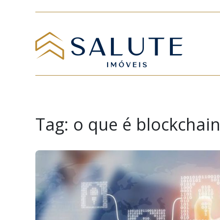
Tag:
o que é blockchai