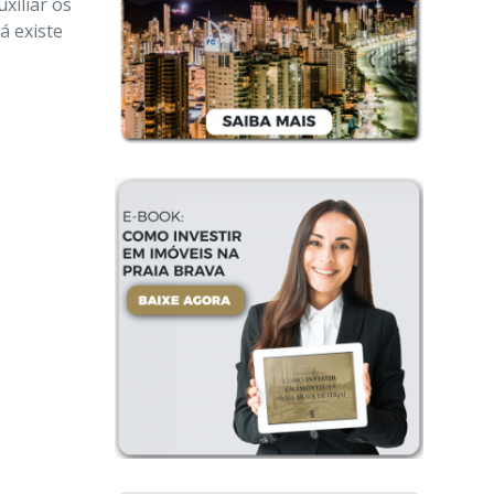
xiliar os
á existe