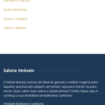
Primeiros Passos
Quero Anunciar
Quero Comprar
Santa Catarina
Salute Imóveis
A Salute Imóveis nasceu do ideal de garantir o melhor negócio para
aqueles que buscam adquirir um imóvel, seja para investir ou para
morar. Quer saber mais sobre a Salute Imóveis? Então
clique aqui
e
conheça a sua
imobiliária em Balneário Camboriú
.
Unidade Balneário Camboriú