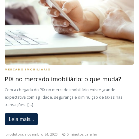
MERCADO IMOBILIÁRIO
PIX no mercado imobiliário: o que muda?
Com a chegada do PIX no mercado imobiliário existe grande
expectativa com agilidade, segurança e diminuição de taxas nas
transações. […]
Leia mais…
iprodutora,
novembro 24, 2020
5 minutos para ler