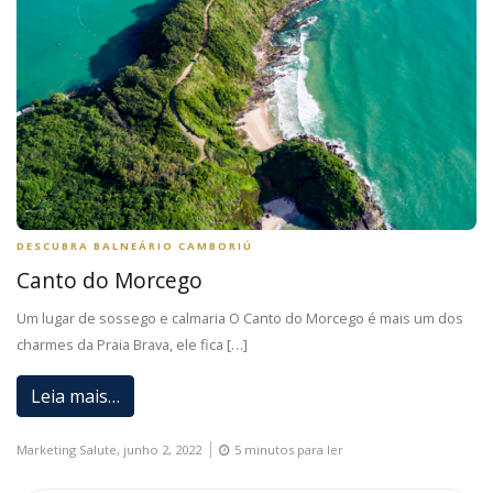
DESCUBRA BALNEÁRIO CAMBORIÚ
Canto do Morcego
Um lugar de sossego e calmaria O Canto do Morcego é mais um dos
charmes da Praia Brava, ele fica […]
Leia mais…
Marketing Salute,
junho 2, 2022
5 minutos para ler