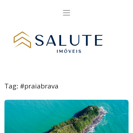
Tag:
#praiabrava