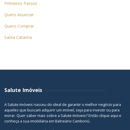
Primeiros Passos
Quero Anunciar
Quero Comprar
Santa Catarina
Salute Imóveis
A Salute Imóveis nasceu do ideal de garantir o melhor negócio para
aqueles que buscam adquirir um imóvel, seja para investir ou para
morar. Quer saber mais sobre a Salute Imóveis? Então
clique aqui
e
conheça a sua
imobiliária em Balneário Camboriú
.