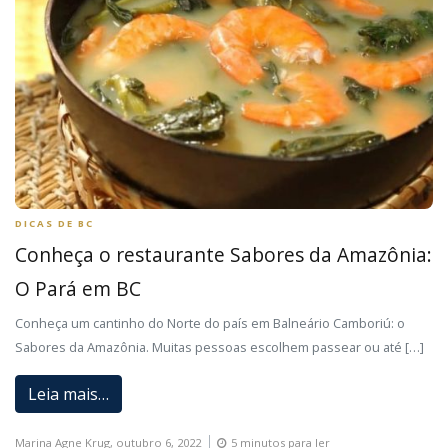
DICAS DE BC
Conheça o restaurante Sabores da Amazônia:
O Pará em BC
Conheça um cantinho do Norte do país em Balneário Camboriú: o
Sabores da Amazônia. Muitas pessoas escolhem passear ou até […]
Leia mais…
Marina Agne Krug,
outubro 6, 2022
5 minutos para ler