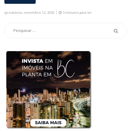
iprodutora,
novembro 12, 2020
5 minutos para ler