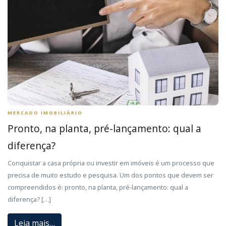
MERCADO IMOBILIÁRIO
Pronto, na planta, pré-lançamento: qual a
diferença?
Conquistar a casa própria ou investir em imóveis é um processo que
precisa de muito estudo e pesquisa. Um dos pontos que devem ser
compreendidos é: pronto, na planta, pré-lançamento: qual a
diferença? […]
Leia mais…