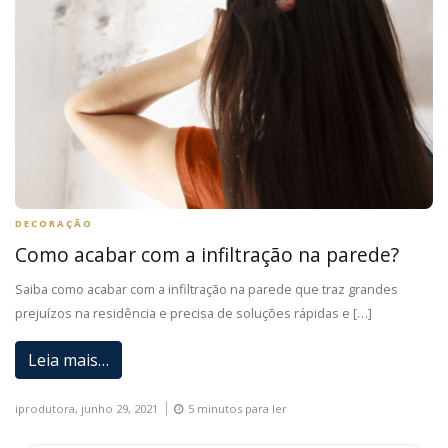
DECORAÇÃO
Como acabar com a infiltração na parede?
Saiba como acabar com a infiltração na parede que traz grandes
prejuízos na residência e precisa de soluções rápidas e […]
Leia mais…
iprodutora,
junho 29, 2021
5 minutos para ler