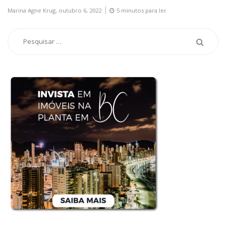
Marina Agne Krug,
outubro 6, 2022
5 minutos para ler