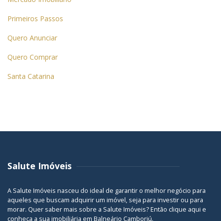
Primeiros Passos
Quero Anunciar
Quero Comprar
Santa Catarina
Salute Imóveis
A Salute Imóveis nasceu do ideal de garantir o melhor negócio para
aqueles que buscam adquirir um imóvel, seja para investir ou para
morar. Quer saber mais sobre a Salute Imóveis? Então
clique aqui
e
conheça a sua
imobiliária em Balneário Camboriú
.