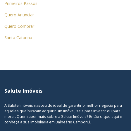
Primeiros Passos
Quero Anunciar
Quero Comprar
Santa Catarina
Salute Imóveis
A Salute Imóveis nasceu do ideal de garantir o melhor negócio para
aqueles que buscam adquirir um imóvel, seja para investir ou para
morar. Quer saber mais sobre a Salute Imóveis? Então
clique aqui
e
conheça a sua
imobiliária em Balneário Camboriú
.