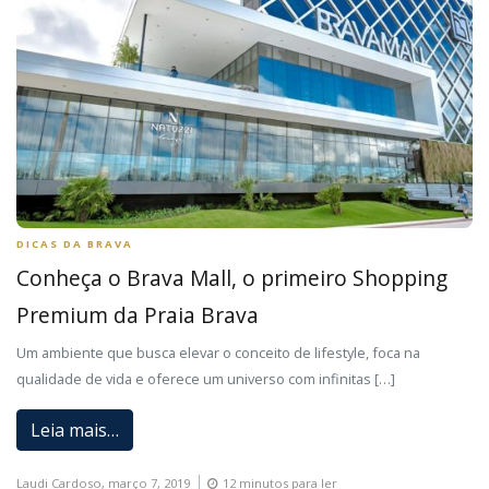
DICAS DA BRAVA
Conheça o Brava Mall, o primeiro Shopping
Premium da Praia Brava
Um ambiente que busca elevar o conceito de lifestyle, foca na
qualidade de vida e oferece um universo com infinitas […]
Leia mais…
Laudi Cardoso,
março 7, 2019
12 minutos para ler