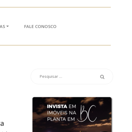
AS
FALE CONOSCO
o
va