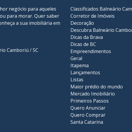
lhor negócio para aqueles
Classificados Balneário Ca
r ou para morar. Quer saber
Corretor de Imóveis
onheça a sua
imobiliária em
Decoração
Descubra Balneário Cambo
Dicas da Brava
Dicas de BC
ário Camboriú / SC
Empreendimentos
Geral
Itapema
Lançamentos
Listas
Maior prédio do mundo
Mercado Imobiliário
Primeiros Passos
Quero Anunciar
Quero Comprar
Santa Catarina