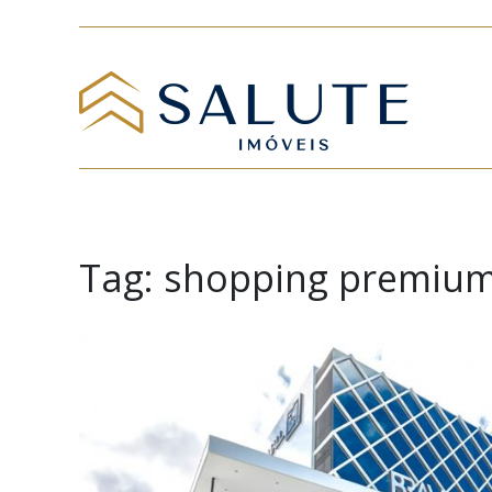
Tag:
shopping premiu