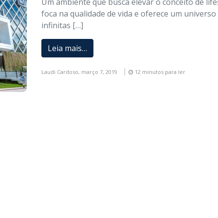
Um ambiente que busca elevar o conceito de lifes
foca na qualidade de vida e oferece um univers
infinitas […]
Leia mais…
Laudi Cardoso,
março 7, 2019
12 minutos para ler