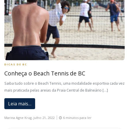
DICAS DE BC
Conheça o Beach Tennis de BC
Saiba tudo sobre o Beach Tennis, uma modalidade esportiva cada vez
mais praticada pelas areias da Praia Central de Balneário […]
Leia mais…
Marina Agne Krug,
julho 21, 2022
6 minutos para ler