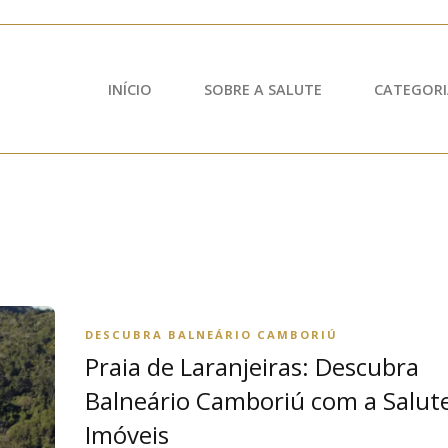
INÍCIO
SOBRE A SALUTE
CATEGORI
DESCUBRA BALNEÁRIO CAMBORIÚ
Praia de Laranjeiras: Descubra
Balneário Camboriú com a Salut
Imóveis