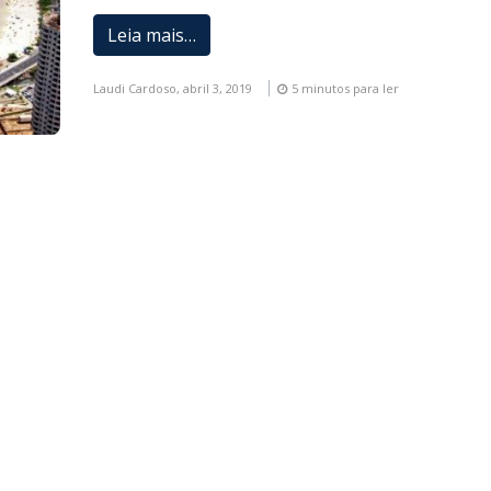
Leia mais…
Laudi Cardoso,
abril 3, 2019
5 minutos para ler