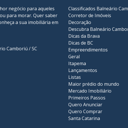
lhor negócio para aqueles
Classificados Balneário Ca
r ou para morar. Quer saber
Corretor de Imóveis
onheça a sua
imobiliária em
Decoração
Descubra Balneário Cambo
Dicas da Brava
Dicas de BC
ário Camboriú / SC
Empreendimentos
Geral
Itapema
Lançamentos
Listas
Maior prédio do mundo
Mercado Imobiliário
Primeiros Passos
Quero Anunciar
Quero Comprar
Santa Catarina