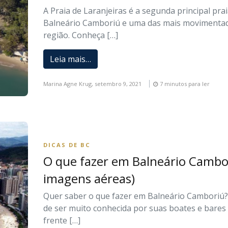
A Praia de Laranjeiras é a segunda principal pra
Balneário Camboriú e uma das mais movimenta
região. Conheça […]
Leia mais…
Marina Agne Krug,
setembro 9, 2021
7 minutos para ler
DICAS DE BC
O que fazer em Balneário Cambor
imagens aéreas)
Quer saber o que fazer em Balneário Camboriú
de ser muito conhecida por suas boates e bares
frente […]