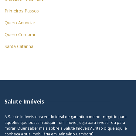
Primeiros Passos
Quero Anunciar
Quero Comprar
Santa Catarina
Salute Imóveis
A Salute Imóveis nasceu do ideal de garantir o melhor negócio para
aqueles que buscam adquirir um imóvel, seja para investir ou para
morar. Quer saber mais sobre a Salute Imóveis? Então
clique aqui
e
conheça a sua
imobiliária em Balneário Camboriú
.