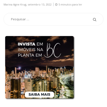
Marina Agne Krug,
setembro 13, 2022
5 minutos para ler