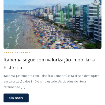
SANTA CATARINA
Itapema segue com valorização imobiliária
histórica
Itapema, juntamente com Balneário Camboriú e Itajaí, são destaques
em valorização dos imóveis no estado. As cidades do litoral
catarinense […]
Leia mais…