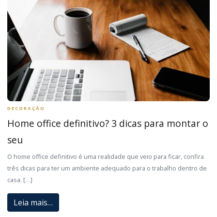
DECORAÇÃO
Home office definitivo? 3 dicas para montar o
seu
O home office definitivo é uma realidade que veio para ficar, confira
três dicas para ter um ambiente adequado para o trabalho dentro de
casa. […]
Leia mais…