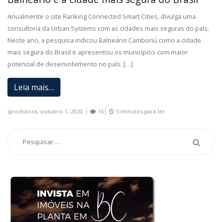
Anualmente o site Ranking Connected Smart Cities, divulga uma
consultoria da Urban Systems com as cidades mais seguras do país.
Neste ano, a pesquisa indicou Balneário Camboriú como a cidade
mais segura do Brasil e apresentou os municípios com maior
potencial de desenvolvimento no país. […]
Leia mais…
iprodutora,
outubro 1, 2020
16
5 minutos para ler