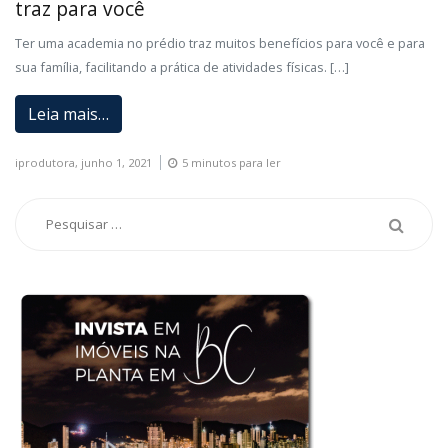
traz para você
Ter uma academia no prédio traz muitos benefícios para você e para
sua família, facilitando a prática de atividades físicas. […]
Leia mais…
iprodutora,
junho 1, 2021
5 minutos para ler