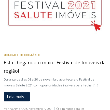
MERCADO IMOBILIÁRIO
Está chegando o maior Festival de Imóveis da
região!
Durante os dias 08 a 20 de novembro acontecerá o Festival de
Imóveis Salute 2021 com oportunidades incríveis para fechar […]
Leia mais…
Marina Agne Krug,
novembro 4, 2021
5 minutos para ler