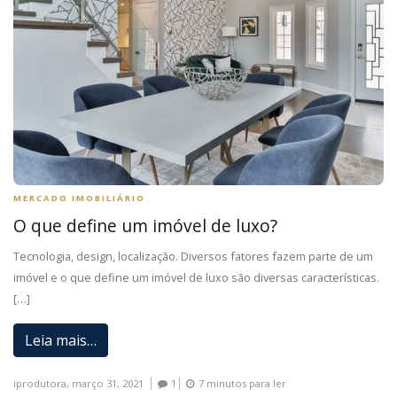
MERCADO IMOBILIÁRIO
O que define um imóvel de luxo?
Tecnologia, design, localização. Diversos fatores fazem parte de um
imóvel e o que define um imóvel de luxo são diversas características.
[…]
Leia mais…
iprodutora,
março 31, 2021
1
7 minutos para ler