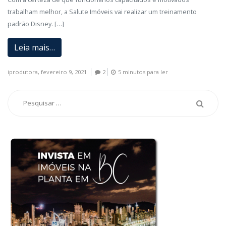
trabalham melhor, a Salute Imóveis vai realizar um treinamento
padrão Disney. […]
Leia mais…
iprodutora,
fevereiro 9, 2021
2
5 minutos para ler