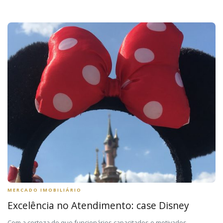
MERCADO IMOBILIÁRIO
Excelência no Atendimento: case Disney
Com a certeza de que funcionários capacitados e motivados